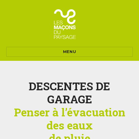
MENU
DESCENTES DE
GARAGE
Penser à l’évacuation
des eaux
de pluie