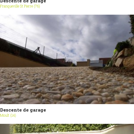
Descente de garage
Franqueville St Pierre (76)
Descente de garage
Moult (14)