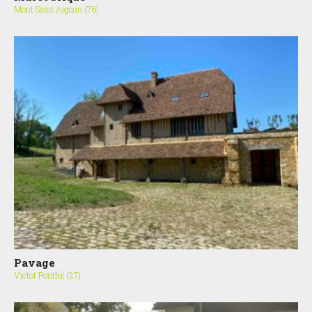
Mont Saint Aignan (76)
Pavage
Victot Pontfol (27)