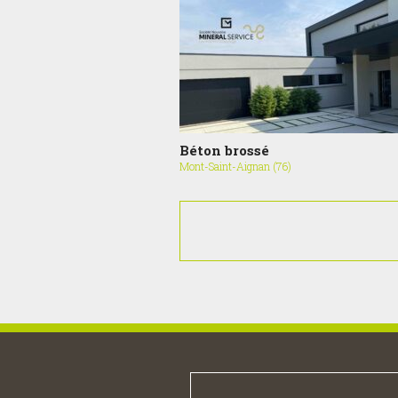
Béton brossé
Mont-Saint-Aignan (76)