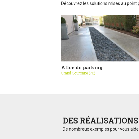
Découvrez les solutions mises au point p
Allée de parking
Grand Couronne (76)
DES RÉALISATION
De nombreux exemples pour vous aider à