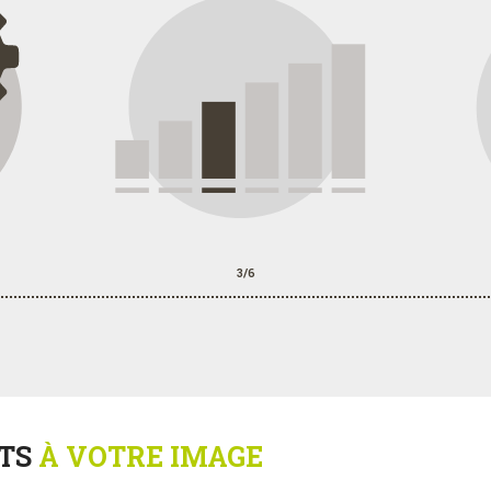
3/6
TS
À VOTRE IMAGE