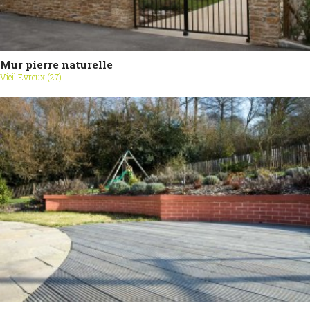
Mur pierre naturelle
Vieil Evreux (27)