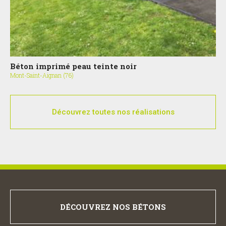
Béton imprimé peau teinte noir
Mont-Saint-Aignan (76)
Découvrez toutes nos réalisations
DÉCOUVREZ NOS BÉTONS