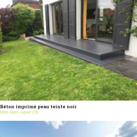
Béton imprimé peau teinte noir
Mont-Saint-Aignan (76)