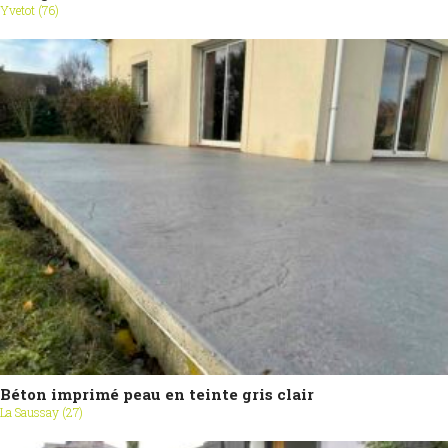
Yvetot (76)
Béton imprimé peau en teinte gris clair
La Saussay (27)