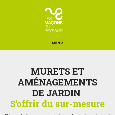
MENU
MURETS ET
AMÉNAGEMENTS
DE JARDIN
S’offrir du sur-mesure