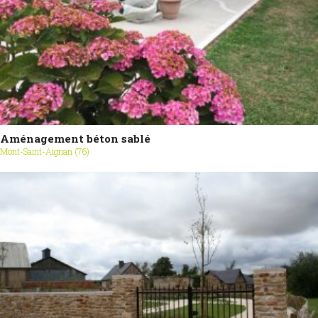
Aménagement béton sablé
Mont-Saint-Aignan (76)