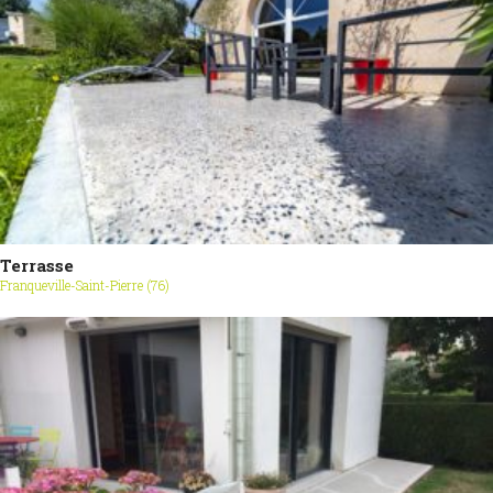
Terrasse
Franqueville-Saint-Pierre (76)