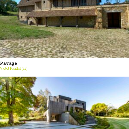
Pavage
Victot Pontfol (27)