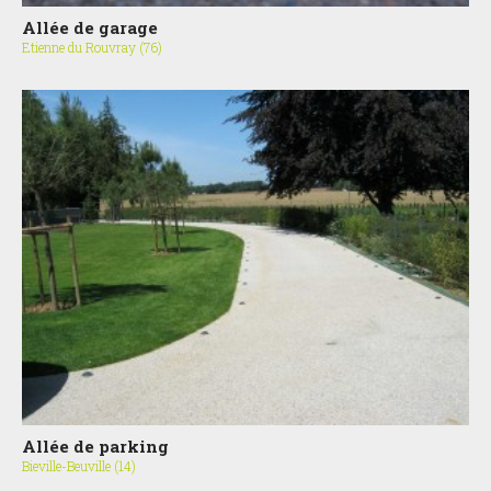
Allée de garage
Etienne du Rouvray (76)
Allée de parking
Bieville-Beuville (14)