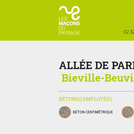
02 32
ALLÉE DE PA
Bieville-Beuvil
BÉTON(S) EMPLOYÉ(S)
BÉTON CENTIMÉTRIQUE