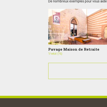
De nombreux exemples pour vous aider à
Pavage Maison de Retraite
Yvetot (76)