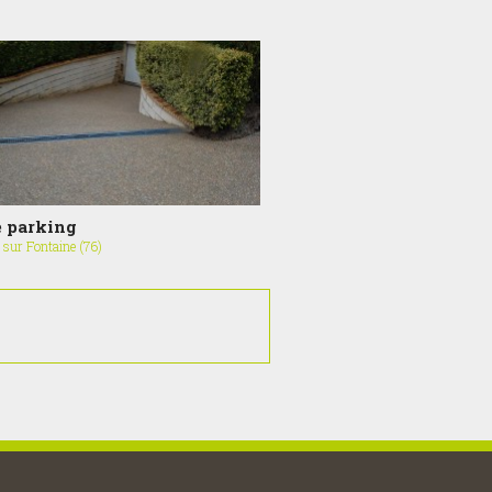
e parking
 sur Fontaine (76)