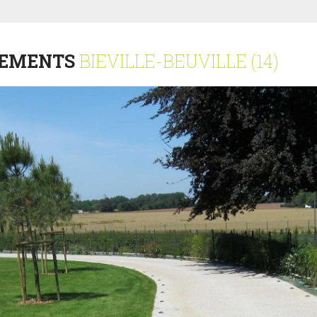
GEMENTS
BIEVILLE-BEUVILLE (14)