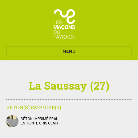
MENU
La Saussay (27)
BÉTON(S) EMPLOYÉ(S)
BÉTON IMPRIMÉ PEAU
EN TEINTE GRIS CLAIR